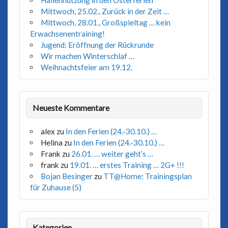
Hallennutzung in den Osterferien
Mittwoch, 25.02., Zurück in der Zeit …
Mittwoch, 28.01., Großspieltag … kein
Erwachsenentraining!
Jugend: Eröffnung der Rückrunde
Wir machen Winterschlaf …
Weihnachtsfeier am 19.12.
Neueste Kommentare
alex
zu
In den Ferien (24.-30.10.) …
Helina
zu
In den Ferien (24.-30.10.) …
Frank
zu
26.01. … weiter geht’s …
frank
zu
19.01. … erstes Training … 2G+ !!!
Bojan Besinger
zu
TT@Home: Trainingsplan
für Zuhause (5)
Kategorien