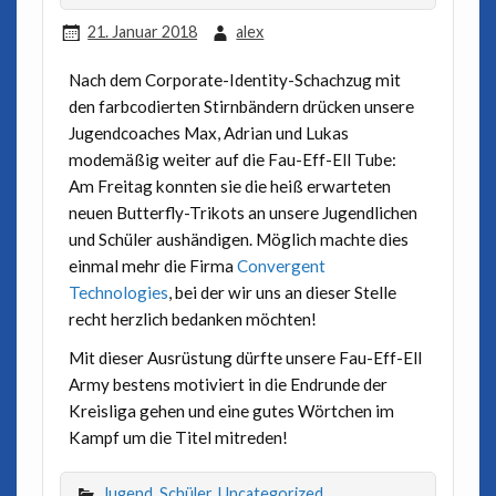
21. Januar 2018
alex
Nach dem Corporate-Identity-Schachzug mit
den farbcodierten Stirnbändern drücken unsere
Jugendcoaches Max, Adrian und Lukas
modemäßig weiter auf die Fau-Eff-Ell Tube:
Am Freitag konnten sie die heiß erwarteten
neuen Butterfly-Trikots an unsere Jugendlichen
und Schüler aushändigen. Möglich machte dies
einmal mehr die Firma
Convergent
Technologies
, bei der wir uns an dieser Stelle
recht herzlich bedanken möchten!
Mit dieser Ausrüstung dürfte unsere Fau-Eff-Ell
Army bestens motiviert in die Endrunde der
Kreisliga gehen und eine gutes Wörtchen im
Kampf um die Titel mitreden!
Jugend
,
Schüler
,
Uncategorized