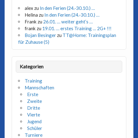
alex
zu
In den Ferien (24.-30.10.) …
Helina
zu
In den Ferien (24.-30.10.) …
Frank
zu
26.01. … weiter geht’s …
frank
zu
19.01. … erstes Training … 2G+ !!!
Bojan Besinger
zu
TT@Home: Trainingsplan
für Zuhause (5)
Kategorien
Training
Mannschaften
Erste
Zweite
Dritte
Vierte
Jugend
Schüler
Turniere