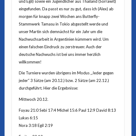
und Egil) sowie ein Jugendlicher aus Thailand (Sorrawit)
eingefunden. Da passt es nur zu gut, dass ich (Alex) ab
morgen für knapp zwei Wochen ans Butterfly-
Stammwerk Tamasu in Tokio abgestellt werde und
unser Martin sich demnächst für ein Jahr um die
Nachwuchsarbeit in Argentinien kümmern wird. Um
einen falschen Eindruck zu zerstreuen: Auch der
deutsche Nachwuchs ist bei uns immer herzlich
willkommen!
Die Turniere wurden übrigens im Modus „Jeder gegen
jeder“ 3 Sätze (am 20.12.) bzw. 2 Sätze (am 22.12.)
durchgeführt. Hier die Ergebnisse:
Mittwoch 20.12.
Fuyau 21:0 Sebi 17:4 Michel 15:6 Paul 12:9 David 8:13
Lukas 6:15
Nora 3:18 Egil 2:19