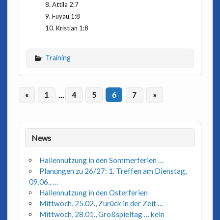
Attila 2:7
Fuyau 1:8
Kristian 1:8
Training
«
1
…
4
5
6
7
»
News
Hallennutzung in den Sommerferien …
Planungen zu 26/27: 1. Treffen am Dienstag,
09.06., …
Hallennutzung in den Osterferien
Mittwoch, 25.02., Zurück in der Zeit …
Mittwoch, 28.01., Großspieltag … kein