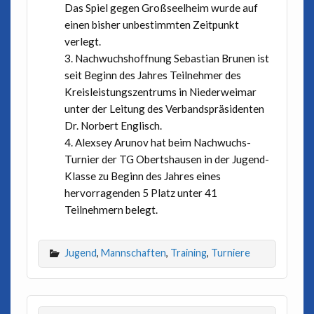
Das Spiel gegen Großseelheim wurde auf
einen bisher unbestimmten Zeitpunkt
verlegt.
Nachwuchshoffnung Sebastian Brunen ist
seit Beginn des Jahres Teilnehmer des
Kreisleistungszentrums in Niederweimar
unter der Leitung des Verbandspräsidenten
Dr. Norbert Englisch.
Alexsey Arunov hat beim Nachwuchs-
Turnier der TG Obertshausen in der Jugend-
Klasse zu Beginn des Jahres eines
hervorragenden 5 Platz unter 41
Teilnehmern belegt.
Jugend
,
Mannschaften
,
Training
,
Turniere