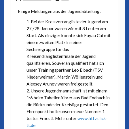
Einige Meldungen aus der Jugendabteilung:
Bei der Kreisvorrangliste der Jugend am
27./28. Januar waren wir mit 8 Leuten am
Start. Als einziger konnte sich Fuyau Cai mit
einem zweiten Platz in seiner
Sechsergruppe für das
Kreisendranglistenfinale der Jugend
qualifizieren. Souverän qualifiert hat sich
unser Trainingspartner Leo Eibach (TSV
Niederweimar). Martin Wöllenstein und
Alexsey Arunov waren freigestellt.
Unsere Jugendmannschaft ist mit einem
1:6 beim Tabellenführer aus Bad Endbach in
die Rückrunde der Kreisliga gestartet. Den
Ehrenpunkt holte unsere neue Nummer 1
Justus Ernesti. Mehr unter
www.httv.click-
tt.de