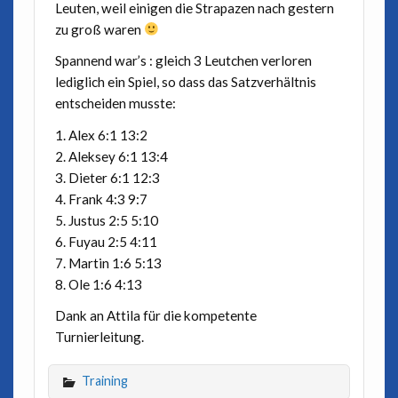
Leuten, weil einigen die Strapazen nach gestern
zu groß waren
Spannend war’s : gleich 3 Leutchen verloren
lediglich ein Spiel, so dass das Satzverhältnis
entscheiden musste:
1. Alex 6:1 13:2
2. Aleksey 6:1 13:4
3. Dieter 6:1 12:3
4. Frank 4:3 9:7
5. Justus 2:5 5:10
6. Fuyau 2:5 4:11
7. Martin 1:6 5:13
8. Ole 1:6 4:13
Dank an Attila für die kompetente
Turnierleitung.
Training