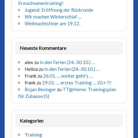
Erwachsenentraining!
Jugend: Eröffnung der Rückrunde
Wir machen Winterschlaf …
Weihnachtsfeier am 19.12.
Neueste Kommentare
alex
zu
In den Ferien (24.-30.10.) …
Helina
zu
In den Ferien (24.-30.10.) …
Frank
zu
26.01. … weiter geht’s …
frank
zu
19.01. … erstes Training … 2G+ !!!
Bojan Besinger
zu
TT@Home: Trainingsplan
für Zuhause (5)
Kategorien
Training