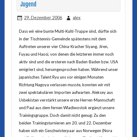
Jugend
29. Dezember 2006
alex
Dass wir eine bunte Multi-Kulti-Truppe sind, dürfte sich
in der Tischtennis-Gemeinde spätestens mit dem
Auftreten unserer vier China-Kracher Siyang, Jiren,
Fuyau und Haosi, von denen die letzteren immer noch
aktiv sind und die ersteren nach Baden-Baden bzw. USA
emigriert sind, herumgesprochen haben. Während unser
japanisches Talent Ryu uns vor einigen Monaten
Richtung Nagoya verlassen musste, konnten wir mit
zwei spektakulären Importen aufwarten. Aleksey aus
Usbekistan verstärkt unsere erste Herren-Mannschaft
und Paul aus dem fernen Wladiwostok ergänzt unsere
Trainingsgruppe. Doch damit nicht genug: Zu den
beiden Trainingsturnieren am 20. und 22. Dezember
haben sich ein Geschwisterpaar aus Norwegen (Nora