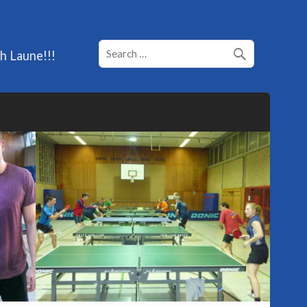
h Laune!!!