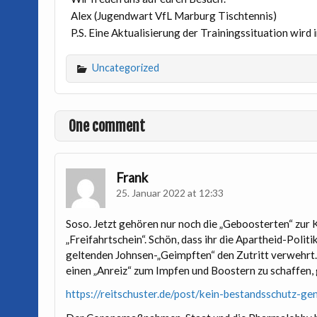
Alex (Jugendwart VfL Marburg Tischtennis)
P.S. Eine Aktualisierung der Trainingssituation wir
Uncategorized
One comment
Frank
25. Januar 2022 at 12:33
Soso. Jetzt gehören nur noch die „Geboosterten“ zur
„Freifahrtschein“. Schön, dass ihr die Apartheid-Poli
geltenden Johnsen-„Geimpften“ den Zutritt verwehrt.
einen „Anreiz“ zum Impfen und Boostern zu schaffen, 
https://reitschuster.de/post/kein-bestandsschutz-g