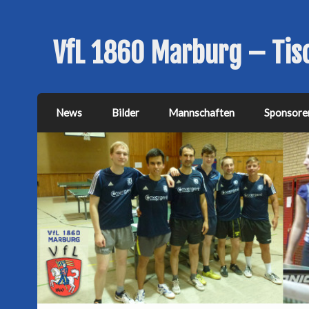
VfL 1860 Marburg – Tis
News
Bilder
Mannschaften
Sponsore