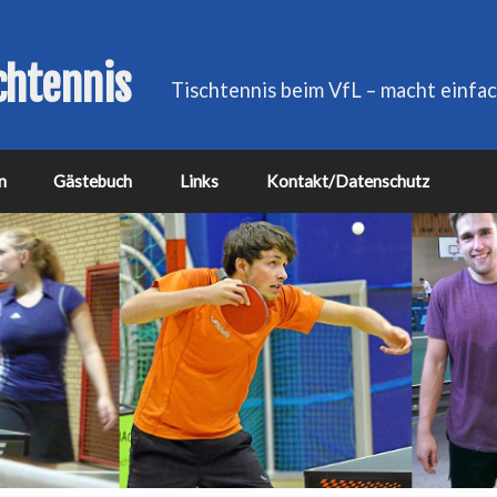
chtennis
Tischtennis beim VfL – macht einfac
n
Gästebuch
Links
Kontakt/Datenschutz