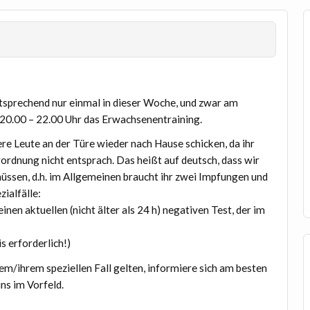
ntsprechend nur einmal in dieser Woche, und zwar am
 20.00 – 22.00 Uhr das Erwachsenentraining.
e Leute an der Türe wieder nach Hause schicken, da ihr
ordnung nicht entsprach. Das heißt auf deutsch, dass wir
ssen, d.h. im Allgemeinen braucht ihr zwei Impfungen und
zialfälle:
inen aktuellen (nicht älter als 24 h) negativen Test, der im
s erforderlich!)
nem/ihrem speziellen Fall gelten, informiere sich am besten
ns im Vorfeld.