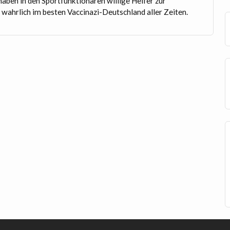
en in den Sportfunktionären willige Helfer zur
wahrlich im besten Vaccinazi-Deutschland aller Zeiten.