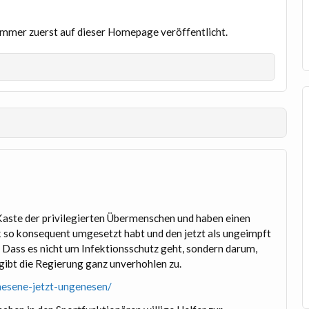
d immer zuerst auf dieser Homepage veröffentlicht.
 Kaste der privilegierten Übermenschen und haben einen
tik so konsequent umgesetzt habt und den jetzt als ungeimpft
 Dass es nicht um Infektionsschutz geht, sondern darum,
gibt die Regierung ganz unverhohlen zu.
enesene-jetzt-ungenesen/