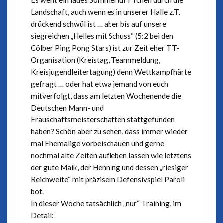
Landschaft, auch wenn es in unserer Halle z.T.
drückend schwül ist … aber bis auf unsere
siegreichen „Helles mit Schuss“ (5:2 bei den
Cölber Ping Pong Stars) ist zur Zeit eher TT-
Organisation (Kreistag, Teammeldung,
Kreisjugendleitertagung) denn Wettkampfhärte
gefragt … oder hat etwa jemand von euch
mitverfolgt, dass am letzten Wochenende die
Deutschen Mann- und
Frauschaftsmeisterschaften stattgefunden
haben? Schön aber zu sehen, dass immer wieder
mal Ehemalige vorbeischauen und gerne
nochmal alte Zeiten aufleben lassen wie letztens
der gute Maik, der Henning und dessen „riesiger
Reichweite“ mit präzisem Defensivspiel Paroli
bot.
In dieser Woche tatsächlich „nur“ Training, im
Detail: