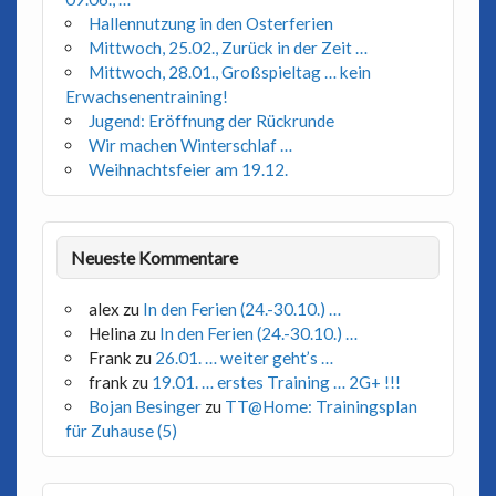
Hallennutzung in den Osterferien
Mittwoch, 25.02., Zurück in der Zeit …
Mittwoch, 28.01., Großspieltag … kein
Erwachsenentraining!
Jugend: Eröffnung der Rückrunde
Wir machen Winterschlaf …
Weihnachtsfeier am 19.12.
Neueste Kommentare
alex
zu
In den Ferien (24.-30.10.) …
Helina
zu
In den Ferien (24.-30.10.) …
Frank
zu
26.01. … weiter geht’s …
frank
zu
19.01. … erstes Training … 2G+ !!!
Bojan Besinger
zu
TT@Home: Trainingsplan
für Zuhause (5)