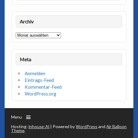
Archiv
Archiv
Meta
Anmelden
Eintrags-Feed
Kommentar-Feed
WordPress.org
Menu
Hosting:
Inhouse-AI
| Powered by
WordPress
and
Air Balloon
Theme
.