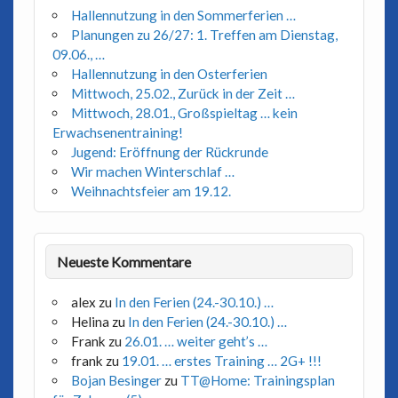
Hallennutzung in den Sommerferien …
Planungen zu 26/27: 1. Treffen am Dienstag,
09.06., …
Hallennutzung in den Osterferien
Mittwoch, 25.02., Zurück in der Zeit …
Mittwoch, 28.01., Großspieltag … kein
Erwachsenentraining!
Jugend: Eröffnung der Rückrunde
Wir machen Winterschlaf …
Weihnachtsfeier am 19.12.
Neueste Kommentare
alex
zu
In den Ferien (24.-30.10.) …
Helina
zu
In den Ferien (24.-30.10.) …
Frank
zu
26.01. … weiter geht’s …
frank
zu
19.01. … erstes Training … 2G+ !!!
Bojan Besinger
zu
TT@Home: Trainingsplan