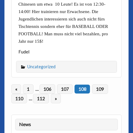
Chinesen um etwa 10 Leute! Es ist von 12:30-
14:00! Hier trainieren nur Erwachsene. Die
Jugendlichen interessieren sich auch nicht fürs
Tischtennis sondern eher für BASEBALL ODER
FOOTBALL! Man muss nicht viel bezahlen, pro
Jahr nur 15$!
Fudel
Uncategorized
«
1
…
106
107
108
109
110
…
112
»
News