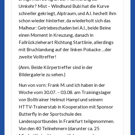
Umkehr? Mist – Windhund Bubi hat die Kurve
schneller gekriegt, Alptraum, und A.I. hechelt ihm
schon wieder hinterher, da wiederholt sich das
Malheur: Getriebeschaden bei A.I., beide Beine
einen Moment in Kreuzung, danach in
Fallrückzieherart Richtung Startlinie, allerdings
mit Bruchlandung auf der linken Pobacke …der
zweite Volltreffer!
(Anm. Beide Körpertreffer sind in der
Bildergalerie zu sehen.)
Nun von vorn: Frank M. und ich haben in der
Woche vom 30.07. – 03.08. am Trainingslager
von Bolltrainer Helmut Hampl und seinem
HTTV-Trainerstab in Kooperation mit Sponsor
Butterfly in der Sportschule des
Landessportbundes in Frankfurt teilgenommen.
Von den 40 Teilnehmern (darunter ca. 25