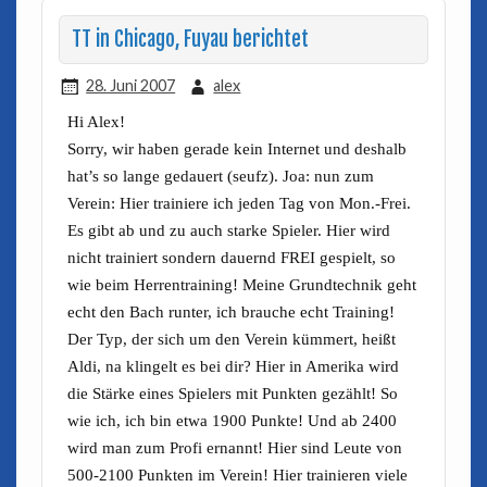
TT in Chicago, Fuyau berichtet
28. Juni 2007
alex
Hi Alex!
Sorry, wir haben gerade kein Internet und deshalb
hat’s so lange gedauert (seufz). Joa: nun zum
Verein: Hier trainiere ich jeden Tag von Mon.-Frei.
Es gibt ab und zu auch starke Spieler. Hier wird
nicht trainiert sondern dauernd FREI gespielt, so
wie beim Herrentraining! Meine Grundtechnik geht
echt den Bach runter, ich brauche echt Training!
Der Typ, der sich um den Verein kümmert, heißt
Aldi, na klingelt es bei dir? Hier in Amerika wird
die Stärke eines Spielers mit Punkten gezählt! So
wie ich, ich bin etwa 1900 Punkte! Und ab 2400
wird man zum Profi ernannt! Hier sind Leute von
500-2100 Punkten im Verein! Hier trainieren viele