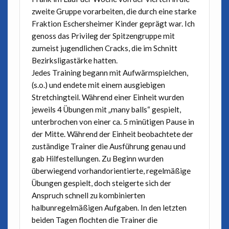
zweite Gruppe vorarbeiten, die durch eine starke
Fraktion Eschersheimer Kinder geprägt war. Ich
genoss das Privileg der Spitzengruppe mit
zumeist jugendlichen Cracks, die im Schnitt
Bezirksligastärke hatten.
Jedes Training begann mit Aufwärmspielchen,
(s.o.) und endete mit einem ausgiebigen
Stretchingteil. Während einer Einheit wurden
jeweils 4 Übungen mit „many balls“ gespielt,
unterbrochen von einer ca. 5 minütigen Pause in
der Mitte. Während der Einheit beobachtete der
zuständige Trainer die Ausführung genau und
gab Hilfestellungen. Zu Beginn wurden
überwiegend vorhandorientierte, regelmäßige
Übungen gespielt, doch steigerte sich der
Anspruch schnell zu kombinierten
halbunregelmäßigen Aufgaben. In den letzten
beiden Tagen flochten die Trainer die