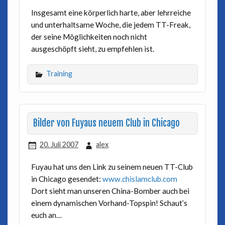
Insgesamt eine körperlich harte, aber lehrreiche
und unterhaltsame Woche, die jedem TT-Freak,
der seine Möglichkeiten noch nicht
ausgeschöpft sieht, zu empfehlen ist.
Training
Bilder von Fuyaus neuem Club in Chicago
20. Juli 2007
alex
Fuyau hat uns den Link zu seinem neuen TT-Club
in Chicago gesendet:
www.chislamclub.com
Dort sieht man unseren China-Bomber auch bei
einem dynamischen Vorhand-Topspin! Schaut’s
euch an…