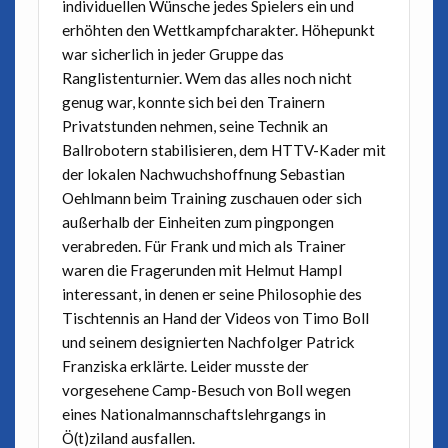
individuellen Wünsche jedes Spielers ein und
erhöhten den Wettkampfcharakter. Höhepunkt
war sicherlich in jeder Gruppe das
Ranglistenturnier. Wem das alles noch nicht
genug war, konnte sich bei den Trainern
Privatstunden nehmen, seine Technik an
Ballrobotern stabilisieren, dem HTTV-Kader mit
der lokalen Nachwuchshoffnung Sebastian
Oehlmann beim Training zuschauen oder sich
außerhalb der Einheiten zum pingpongen
verabreden. Für Frank und mich als Trainer
waren die Fragerunden mit Helmut Hampl
interessant, in denen er seine Philosophie des
Tischtennis an Hand der Videos von Timo Boll
und seinem designierten Nachfolger Patrick
Franziska erklärte. Leider musste der
vorgesehene Camp-Besuch von Boll wegen
eines Nationalmannschaftslehrgangs in
Ö(t)ziland ausfallen.